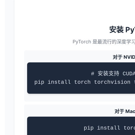
安装 Py
PyTorch 是最流行的深
对于 NVI
# 安装支持 CUD
pip install torch torchvision 
对于 Mac
pip install tor