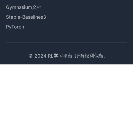
Gymnasium文档
Stable-Baselines3
PyTorch
© 2024 RL学习平台. 所有权利保留.