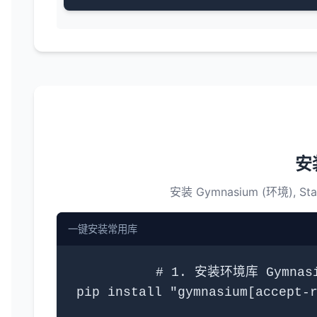
安
安装 Gymnasium (环境), S
一键安装常用库
# 1. 安装环境库 Gymnasi
pip install "gymnasium[accept-r