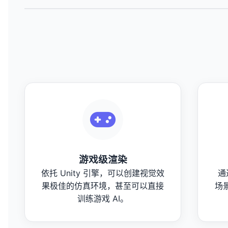
游戏级渲染
依托 Unity 引擎，可以创建视觉效
通
果极佳的仿真环境，甚至可以直接
场
训练游戏 AI。