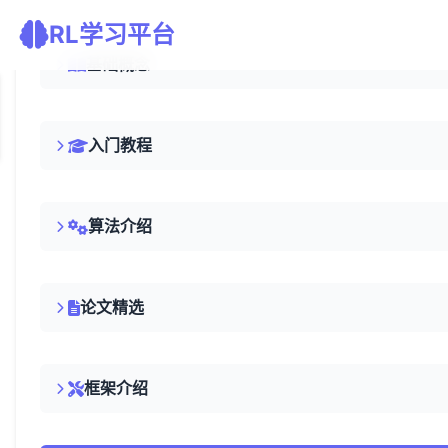
RL学习平台
基础概念
入门教程
算法介绍
论文精选
框架介绍