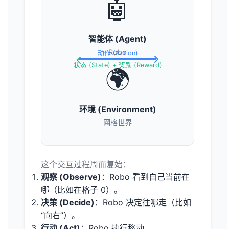
🤖
智能体 (Agent)
Robo
动作 (Action)
状态 (State) + 奖励 (Reward)
🌍
环境 (Environment)
网格世界
这个交互过程周而复始：
观察 (Observe)
：Robo 看到自己当前在
哪（比如在格子 0）。
决策 (Decide)
：Robo 决定往哪走（比如
“向右”）。
行动 (Act)
：Robo 执行移动。