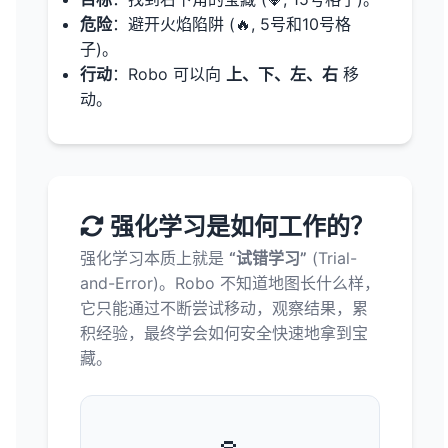
危险
：避开火焰陷阱 (🔥, 5号和10号格
子)。
行动
：Robo 可以向
上、下、左、右
移
动。
强化学习是如何工作的？
强化学习本质上就是
“试错学习”
(Trial-
and-Error)。Robo 不知道地图长什么样，
它只能通过不断尝试移动，观察结果，累
积经验，最终学会如何安全快速地拿到宝
藏。