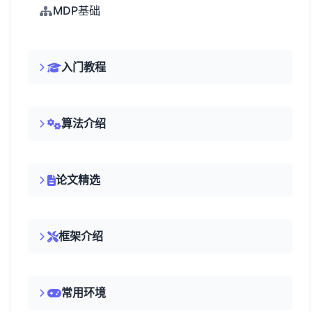
MDP基础
入门教程
算法介绍
论文精选
框架介绍
常用环境