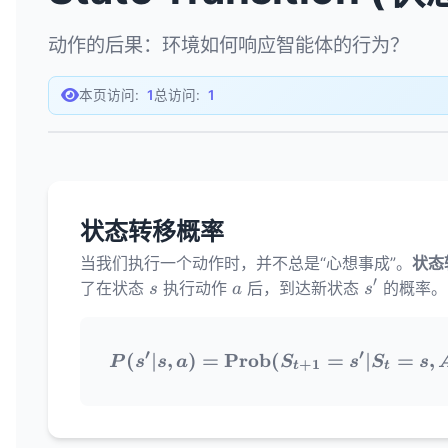
动作的后果：环境如何响应智能体的行为？
本页访问:
1
总访问:
1
状态转移概率
当我们执行一个动作时，并不总是“心想事成”。
状态
′
s
a
s'
了在状态
执行动作
后，到达新状态
的概率。
s
a
s
′
′
(
∣
,
)
=
Prob
(
P(s' | s, a) =
=
∣
=
,
P
s
s
a
S
s
S
s
+
1
t
t