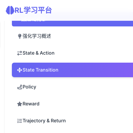
RL学习平台
基础概念
强化学习概述
State & Action
State Transition
Policy
Reward
Trajectory & Return