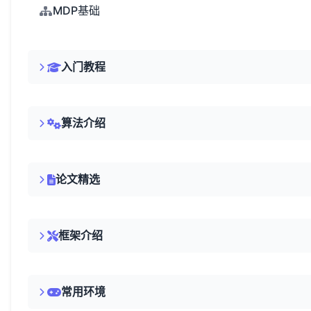
MDP基础
入门教程
算法介绍
论文精选
框架介绍
常用环境